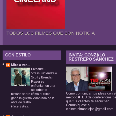
TODOS LOS FILMES QUE SON NOTICIA
CON ESTILO
INVITA: GONZALO
RESTREPO SÁNCHEZ
Mire a ver...
Pressure
-
'Pressure': Andrew
Scott y Brendan
Fraser se
enfrentan en una
absorbente
Cómo comunicar tus ideas con e
historia sobre cómo el clima
método #TED de conferencias pa
ganó la guerra. Adaptada de la
que tus clientes te escuchen.
obra de teatro...
Comuníquese a
Hace 3 días.
elcinesinirmaslejos@gmail.com