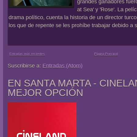
grandes ganadores fuero
at Sea' y 'Rose'. La pelí
drama político, cuenta la historia de un director turco
los que de repente se les prohíbe trabajar debido a s
Entradas más recientes
Página Principal
Suscribirse a:
Entradas (Atom)
EN SANTA MARTA - CINELA
MEJOR OPCIÓN