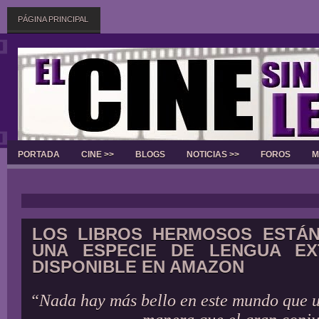
PÁGINA PRINCIPAL
PORTADA
CINE >>
BLOGS
NOTICIAS >>
FOROS
M
Slider
LOS LIBROS HERMOSOS ESTÁN
UNA ESPECIE DE LENGUA EX
DISPONIBLE EN AMAZON
“Nada hay más bello en este mundo que u