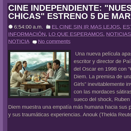
CINE INDEPENDIENTE: "NUE
CHICAS" ESTRENO 5 DE MA
6:54:00 a.m.
EL CINE SIN IR MAS LEJOS
,
ES
INFORMACIÓN
,
LO QUE ESPERAMOS
,
NOTICIAS
NOTICIA
No comments
Una nueva película apa
escritor y director de P
del Oscar en 1998 con "
Diem. La premisa de un
Girls” inevitablemente i
con las mordaces sátira
sueco del shock, Ruben
Diem muestra una empatía más humana hacia sus p
y sus traumáticas experiencias. Anouk (Thekla Reute