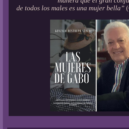
manera que el gran conj
de todos los males es una mujer bella”
(