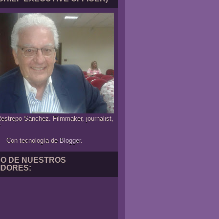
estrepo Sánchez. Filmmaker, journalist,
r
Con tecnología de
Blogger
.
NO DE NUESTROS
IDORES: