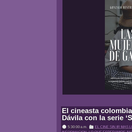
El cineasta colombi
Dávila con la serie ‘S
5:30:00 a.m.
EL CINE SIN IR MAS 