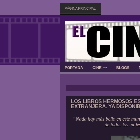
PÁGINA PRINCIPAL
PORTADA
CINE >>
BLOGS
LOS LIBROS HERMOSOS ES
EXTRANJERA. YA DISPONI
“Nada hay más bello en este mun
de todos los male