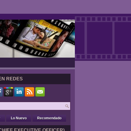
EN REDES
r
Lo Nuevo
Recomendado
CHIEF EXECUTIVE OFFICER)