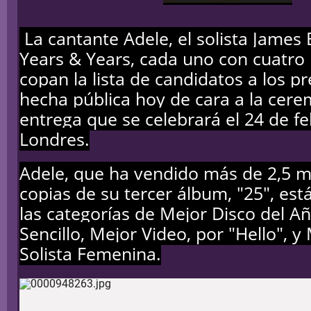
La cantante Adele, el solista James 
Years & Years, cada uno con cuatro
copan la lista de candidatos a los pr
hecha pública hoy de cara a la cer
entrega que se celebrará el 24 de f
Londres.
Adele, que ha vendido más de 2,5 m
copias de su tercer álbum, "25", es
las categorías de Mejor Disco del A
Sencillo, Mejor Video, por "Hello", y
Solista Femenina.
El disco de la intérprete británica competirá en la cate
más relevante de los Brit, con Coldplay ("A Head Full of