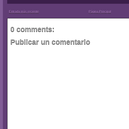
Entrada más reciente
Página Principal
0 comments:
Publicar un comentario