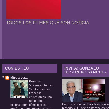
TODOS LOS FILMES QUE SON NOTICIA
CON ESTILO
INVITA: GONZALO
RESTREPO SÁNCHEZ
Mire a ver...
Pressure
-
'Pressure': Andrew
Scott y Brendan
Fraser se
enfrentan en una
absorbente
Cómo comunicar tus ideas con e
historia sobre cómo el clima
método #TED de conferencias pa
ganó la guerra. Adaptada de la