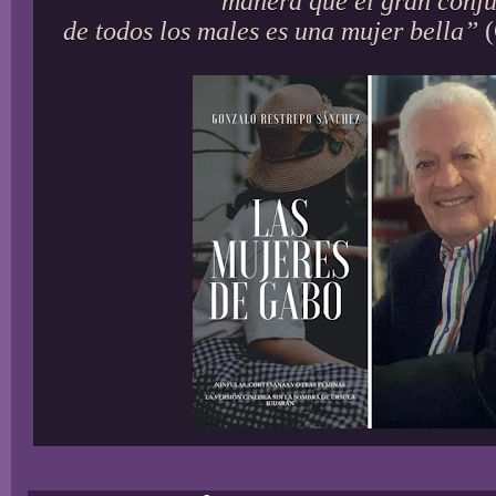
manera que el gran conj
de todos los males es una mujer bella”
(