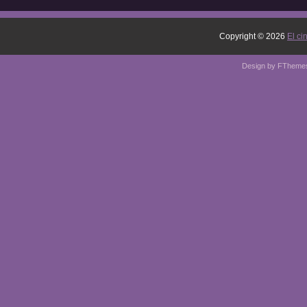
Copyright ©
2026
El ci
Design by
FTheme