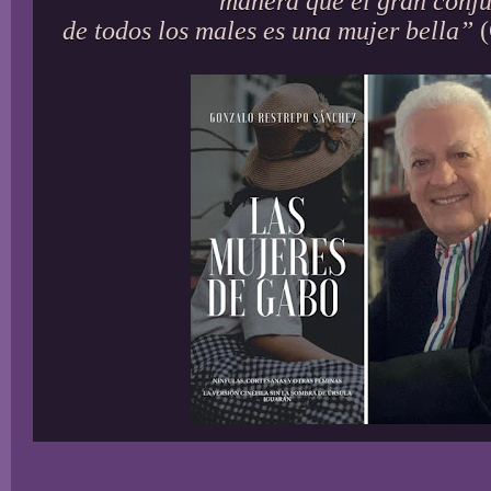
manera que el gran conj
de todos los males es una mujer bella”
(