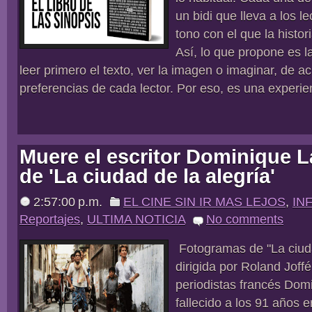
un bidi que lleva a los le
tono con el que la histor
Así, lo que propone es la
leer primero el texto, ver la imagen o imaginar, de a
preferencias de cada lector. Por eso, es una experien
Muere el escritor Dominique La
de 'La ciudad de la alegría'
2:57:00 p.m.
EL CINE SIN IR MAS LEJOS
,
IN
Reportajes
,
ULTIMA NOTICIA
No comments
Fotogramas de "La ciuda
dirigida por Roland Joffé
periodistas francés Dom
fallecido a los 91 años e