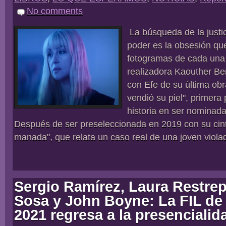
No comments
La búsqueda de la justici
poder es la obsesión qu
fotogramas de cada una d
realizadora Kaouther Be
con Efe de su última ob
vendió su piel", primera 
historia en ser nominad
Después de ser preseleccionada en 2019 con su cinta
manada", que relata un caso real de una joven violad
Sergio Ramírez, Laura Restre
Sosa y John Boyne: La FIL de
2021 regresa a la presencialid