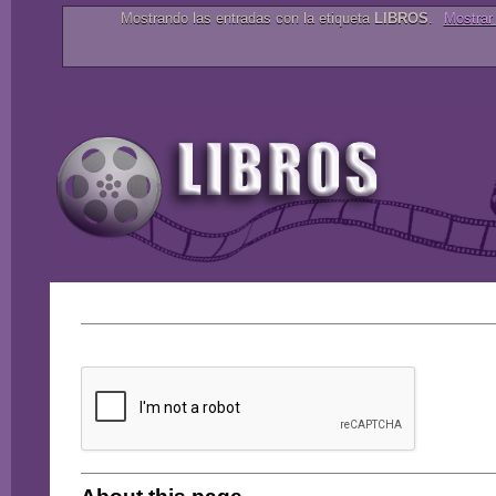
Mostrando las entradas con la etiqueta
LIBROS
.
Mostrar