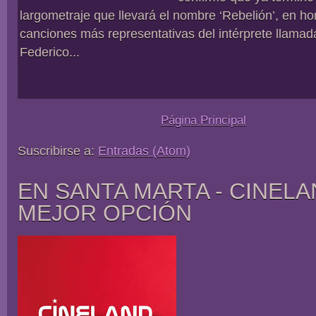
largometraje que llevará el nombre ‘Rebelión’, en h
canciones más representativas del intérprete llamada
Federico...
Página Principal
Suscribirse a:
Entradas (Atom)
EN SANTA MARTA - CINELA
MEJOR OPCIÓN