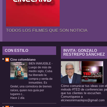
TODOS LOS FILMES QUE SON NOTICIA
CON ESTILO
INVITA: GONZALO
RESTREPO SÁNCHEZ
Cine colombiano
BIEN INMUEBLE
-
Luego de más de
medio siglo, Cuba
ha liberado la
compra y venta de
inmuebles. Es
Cómo comunicar tus ideas con e
Gretel, una corredora de bienes
método #TED de conferencias pa
raíces, quien nos guía por
que tus clientes te escuchen.
lugares c...
Comuníquese a
Hace 1 día.
elcinesinirmaslejos@gmail.com