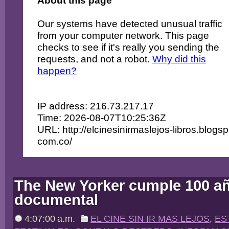
The New Yorker cumple 100 añ
documental
4:07:00 a.m.
EL CINE SIN IR MAS LEJOS
,
ES