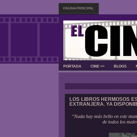
PÁGINA PRINCIPAL
PORTADA
CINE >>
BLOGS
LOS LIBROS HERMOSOS ES
EXTRANJERA. YA DISPONI
“Nada hay más bello en este mun
de todos los male