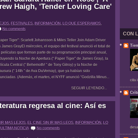
rew Haigh, 'Tender Loving Care'
LEJOS
,
FESTIVALES
,
INFORMACIÓN
,
LO QUE ESPERAMOS
,
No comments
CON 
aper Tiger": Scarlett Johansson & Miles Teller Join Adam Driver
Tie
 James GrayEl miércoles, el equipo del festival anunció el total de
 películas que forman parte de su programación principal anual,
cluyendo la Noche de Apertura (“ Paper Tiger” de James Gray), la
lícula Central (“ Behemoth! ” de Tony Gilroy) y la Noche de
ausura (“ 14th ” de Ava DuVernay), que ya habían sido
unciadas. (Además, el martes, el NYFF anunció “Godzilla Minus...
cita
SEGUIR LEYENDO...
Crít
teratura regresa al cine: Así es
 IR MAS LEJOS
,
EL CINE SIN IR MAS LEOS
,
INFORMACIÓN
,
LO
desa
,
ULTIMA NOTICIA
No comments