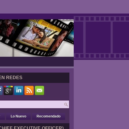
EN REDES
r
Lo Nuevo
Recomendado
CHIEF EXECUTIVE OFFICER)