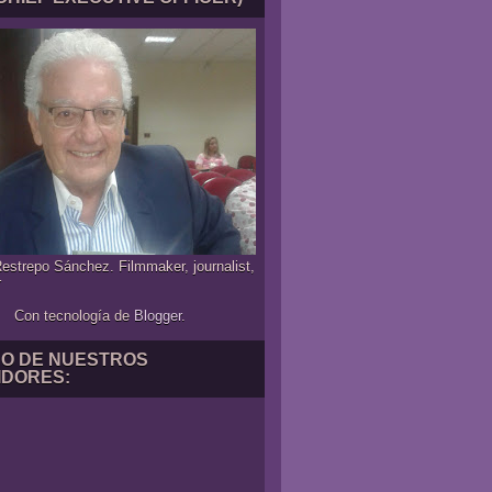
estrepo Sánchez. Filmmaker, journalist,
r
Con tecnología de
Blogger
.
NO DE NUESTROS
IDORES: