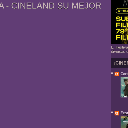
A - CINELAND SU MEJOR
El Festiv
diversas 
¡CINE
Cart
Fest