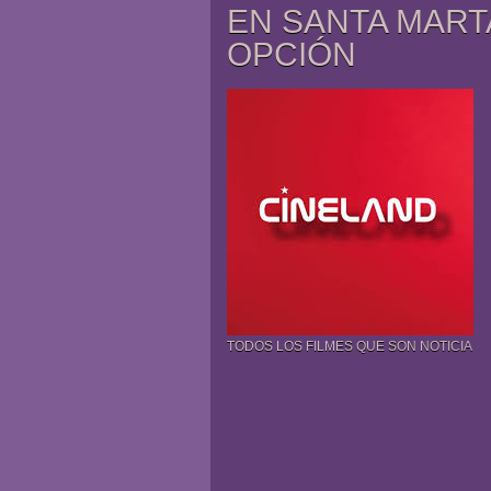
EN SANTA MART
OPCIÓN
TODOS LOS FILMES QUE SON NOTICIA