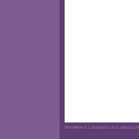
Suscribirse a:
Comentarios de la entrada (A