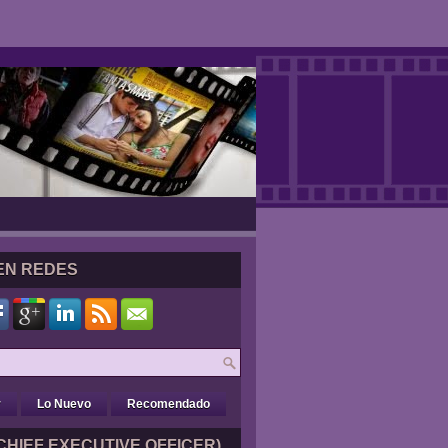
EN REDES
r
Lo Nuevo
Recomendado
CHIEF EXECUTIVE OFFICER)