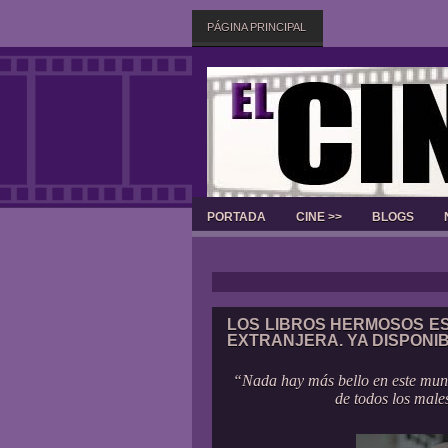
PÁGINA PRINCIPAL
PORTADA
CINE >>
BLOGS
LOS LIBROS HERMOSOS ES
EXTRANJERA. YA DISPONI
“Nada hay más bello en este mun
de todos los male