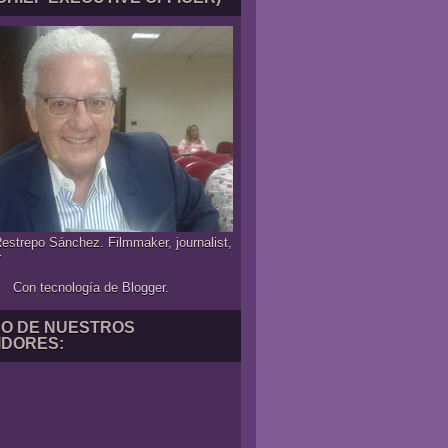
estrepo Sánchez. Filmmaker, journalist,
r
Con tecnología de
Blogger
.
NO DE NUESTROS
IDORES: