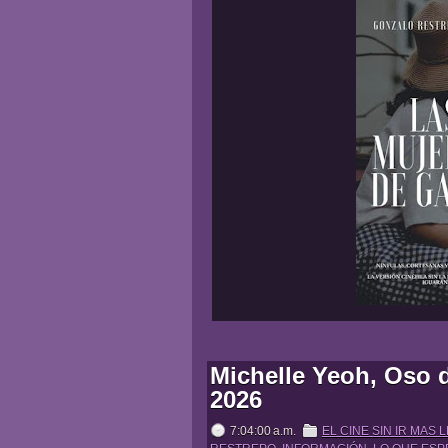
Michelle Yeoh, Oso d
2026
7:04:00 a.m.
EL CINE SIN IR MAS 