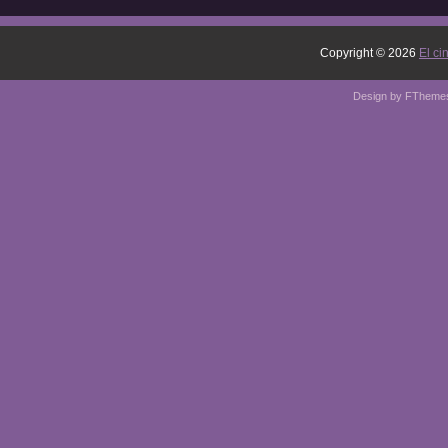
Copyright ©
2026
El ci
Design by
FTheme