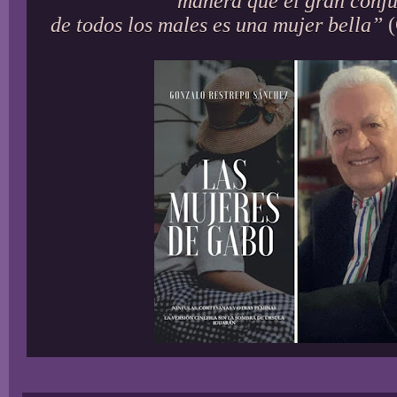
manera que el gran conj
de todos los males es una mujer bella”
(