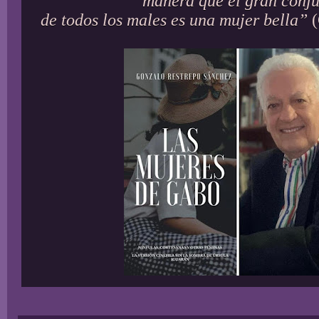
manera que el gran conj
de todos los males es una mujer bella”
(