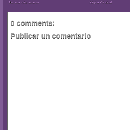
Entrada más reciente
Página Principal
0 comments:
Publicar un comentario