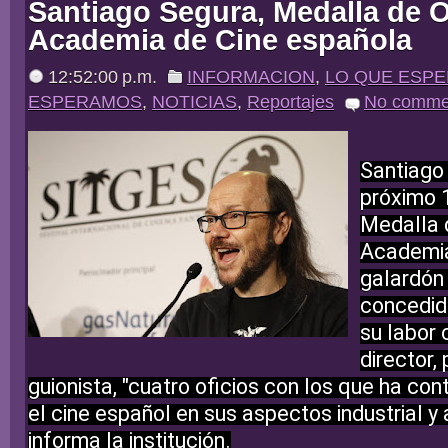
Santiago Segura, Medalla de O
Academia de Cine española
12:52:00 p.m.
INFORMACION
,
LO QUE ESP
ESPERAMOS
,
NOTICIAS
,
Reportajes
No comme
Santiago 
próximo 
Medalla 
Academia
galardón 
concedido
su labor 
director,
guionista, "cuatro oficios con los que
ha cont
el cine español
en sus aspectos industrial y 
informa la institución.