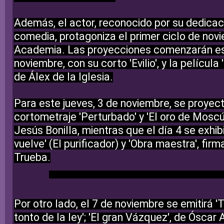
Además, el actor, reconocido por su dedicac
comedia,
protagoniza el primer ciclo de nov
Academia.
Las proyecciones comenzarán es
noviembre, con su corto 'Evilio', y la película '
de Álex de la Iglesia.
Para este jueves, 3 de noviembre, se proyect
cortometraje 'Perturbado' y 'El oro de Moscú',
Jesús Bonilla, mientras que el día 4 se exhibir
vuelve' (El purificador) y 'Obra maestra', fir
Trueba.
Por otro lado, el 7 de noviembre se emitirá 'T
tonto de la ley'; 'El gran Vázquez', de Óscar A