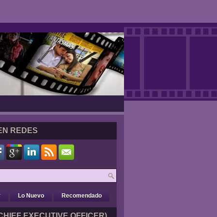
EN REDES
r
Lo Nuevo
Recomendado
CHIEF EXECUTIVE OFFICER)