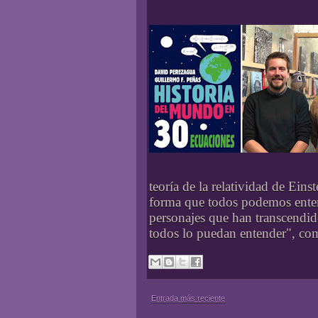
teoría de la relatividad de Ein
forma que todos podemos enten
personajes que han transcendido
todos lo puedan entender", co
Entrada más reciente