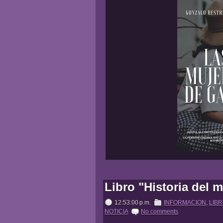
Libro "Historia del 
12:53:00 p.m.
INFORMACION
,
LIB
NOTICIA
No comments