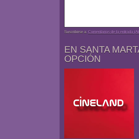
Suscribirse a:
Comentarios de la entrada (A
EN SANTA MART
OPCIÓN