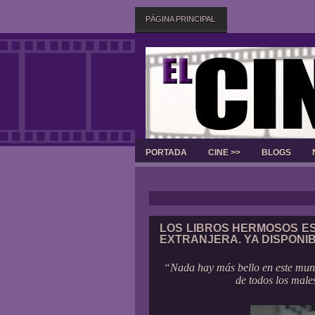
PÁGINA PRINCIPAL
PORTADA
CINE >>
BLOGS
LOS LIBROS HERMOSOS ES
EXTRANJERA. YA DISPONI
“Nada hay más bello en este mun
de todos los male