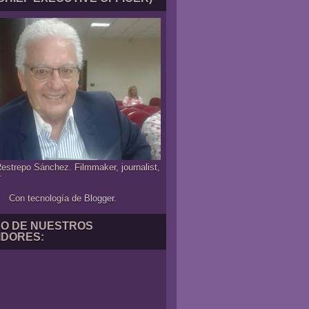
estrepo Sánchez. Filmmaker, journalist,
r
Con tecnología de
Blogger
.
NO DE NUESTROS
IDORES: