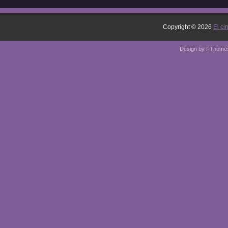
Copyright ©
2026
El ci
Design by
FTheme