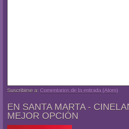
Suscribirse a:
Comentarios de la entrada (Atom)
EN SANTA MARTA - CINELA
MEJOR OPCIÓN