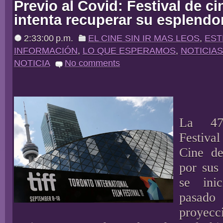
Previo al Covid: Festival de c
intenta recuperar su esplendo
2:33:00 p.m.
EL CINE SIN IR MAS LEOS
,
ES
INFORMACIÓN
,
LO QUE ESPERAMOS
,
NOTICIAS
NOTICIA
No comments
La 47
Festival
Cine de
por sus 
se ini
pasa
proye