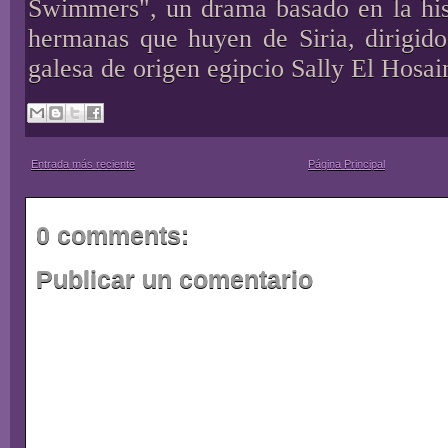
Swimmers", un drama basado en la hist
hermanas que huyen de Siria, dirigido
galesa de origen egipcio Sally El Hosain
Entrada más reciente
Página Principal
0 comments:
Publicar un comentario