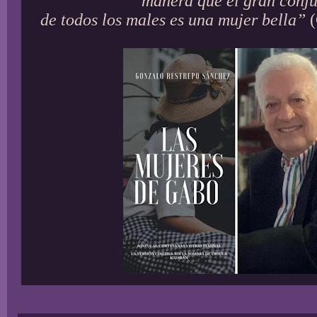
manera que el gran conj
de todos los males es una mujer bella”
(