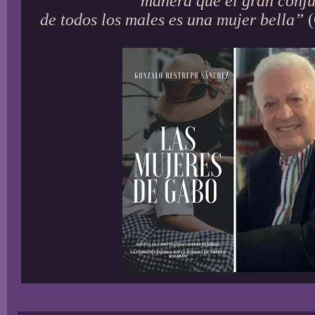
manera que el gran conj
de todos los males es una mujer bella”
(