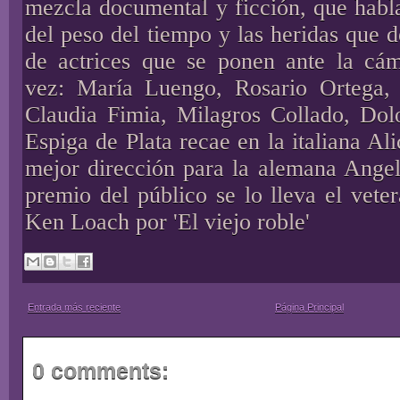
mezcla documental y ficción, que habla
del peso del tiempo y las heridas que 
de actrices que se ponen ante la cá
vez: María Luengo, Rosario Ortega, 
Claudia Fimia, Milagros Collado, Dol
Espiga de Plata recae en la italiana A
mejor dirección para la alemana Angel
premio del público se lo lleva el vet
Ken Loach por 'El viejo roble'
Entrada más reciente
Página Principal
0 comments: