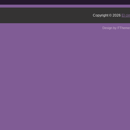
Copyright ©
2026
El ci
Design by
FTheme