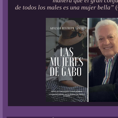
manera que el gran conj
de todos los males es una mujer bella”
(