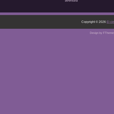
aventura
Copyright ©
2026
El ci
Design by
FTheme