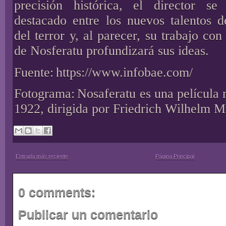
precisión histórica, el director s
destacado entre los nuevos talentos d
del terror y, al parecer, su trabajo co
de Nosferatu profundizará sus ideas.
Fuente:
https://www.infobae.com/
Fotograma:
Nosaferatu es una película
1922, dirigida por Friedrich Wilhelm 
Entrada más reciente
Página Principal
0 comments:
Publicar un comentario