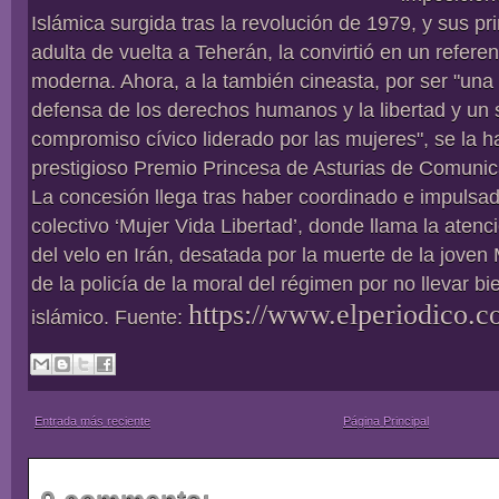
Islámica surgida tras la revolución de 1979, y sus 
adulta de vuelta a Teherán, la convirtió en un referent
moderna. Ahora, a la también cineasta, por ser "una 
defensa de los derechos humanos y la libertad y un 
compromiso cívico liderado por las mujeres", se la h
prestigioso Premio Princesa de Asturias de Comuni
La concesión llega tras haber coordinado e impulsad
colectivo ‘Mujer Vida Libertad’, donde llama la atenc
del velo en Irán, desatada por la muerte de la jove
de la policía de la moral del régimen por no llevar bi
https://www.elperiodico.c
islámico. Fuente:
Entrada más reciente
Página Principal