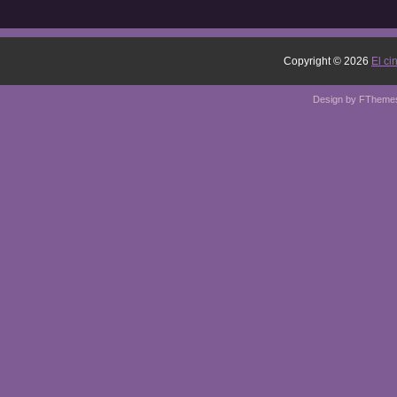
Copyright ©
2026
El ci
Design by
FTheme