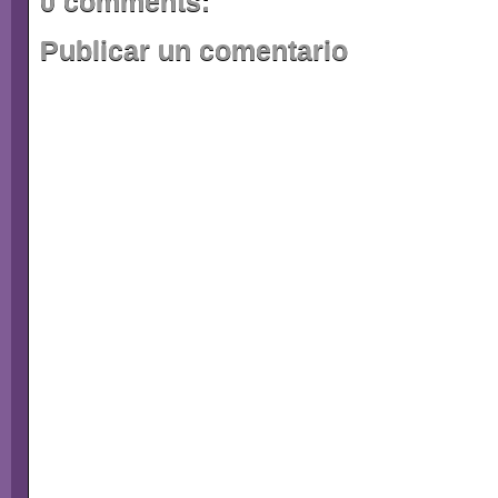
0 comments:
Publicar un comentario