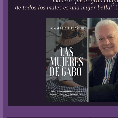
manera que el gran conj
de todos los males es una mujer bella”
(