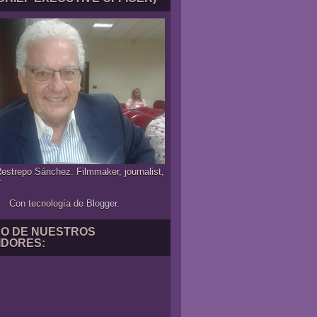
estrepo Sánchez. Filmmaker, journalist,
r
Con tecnología de
Blogger
.
NO DE NUESTROS
IDORES: