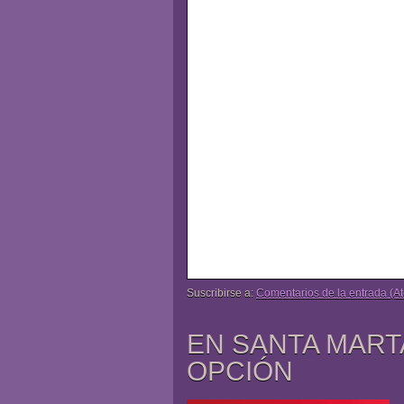
Suscribirse a:
Comentarios de la entrada (A
EN SANTA MART
OPCIÓN