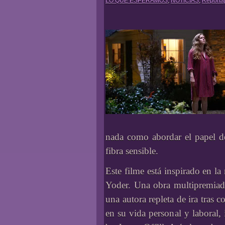
LO QUE ESPERAMOS
,
NOTICIAS
,
Reporta
nada como abordar el papel de
fibra sensible.
Este filme está inspirado en 
Yoder. Una obra multipremiada
una autora repleta de ira tras
en su vida personal y laboral,