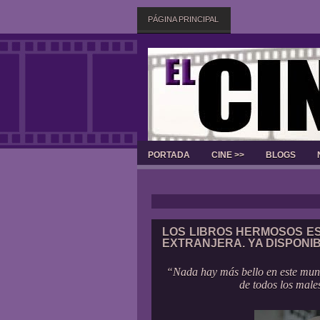
PÁGINA PRINCIPAL
PORTADA
CINE >>
BLOGS
LOS LIBROS HERMOSOS ES
EXTRANJERA. YA DISPONI
“Nada hay más bello en este mun
de todos los male