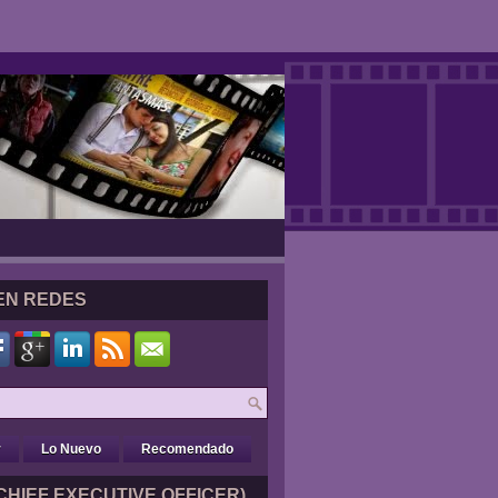
EN REDES
r
Lo Nuevo
Recomendado
CHIEF EXECUTIVE OFFICER)