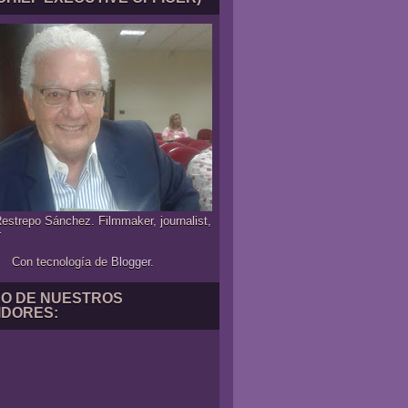
estrepo Sánchez. Filmmaker, journalist,
r
Con tecnología de
Blogger
.
NO DE NUESTROS
IDORES: