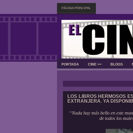
PÁGINA PRINCIPAL
PORTADA
CINE >>
BLOGS
LOS LIBROS HERMOSOS ES
EXTRANJERA. YA DISPONI
“Nada hay más bello en este mun
de todos los male