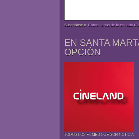
Suscribirse a:
Comentarios de la entrada (A
EN SANTA MART
OPCIÓN
TODOS LOS FILMES QUE SON NOTICIA