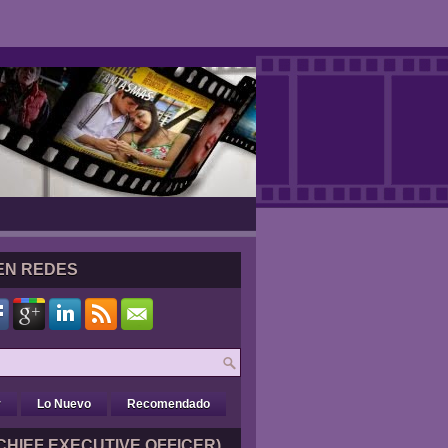
EN REDES
r
Lo Nuevo
Recomendado
CHIEF EXECUTIVE OFFICER)