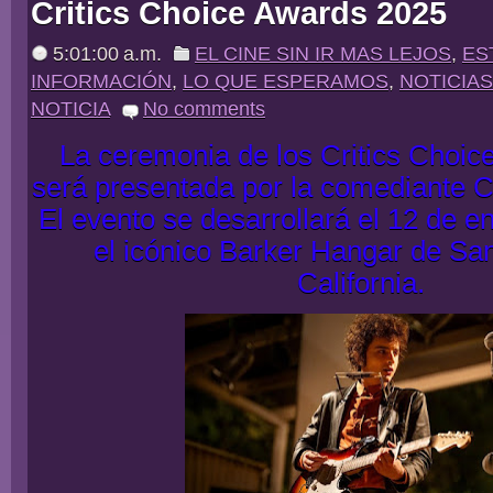
Critics Choice Awards 2025
5:01:00 a.m.
EL CINE SIN IR MAS LEJOS
,
ES
INFORMACIÓN
,
LO QUE ESPERAMOS
,
NOTICIAS
NOTICIA
No comments
La ceremonia de los Critics Choi
será presentada por la comediante C
El evento se desarrollará el 12 de e
el icónico Barker Hangar de Sa
California.