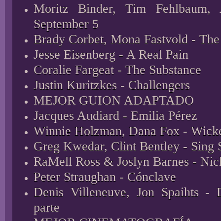
Moritz Binder, Tim Fehlbaum,
September 5
Brady Corbet, Mona Fastvold - The 
Jesse Eisenberg - A Real Pain
Coralie Fargeat - The Substance
Justin Kuritzkes - Challengers
MEJOR GUION ADAPTADO
Jacques Audiard - Emilia Pérez
Winnie Holzman, Dana Fox - Wick
Greg Kwedar, Clint Bentley - Sing 
RaMell Ross & Joslyn Barnes - Nic
Peter Straughan - Cónclave
Denis Villeneuve, Jon Spaihts -
parte