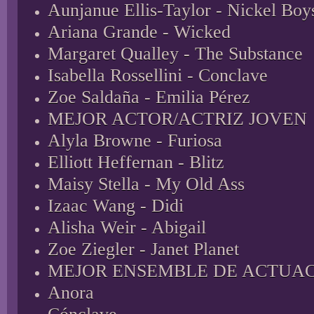
Aunjanue Ellis-Taylor - Nickel Boy
Ariana Grande - Wicked
Margaret Qualley - The Substance
Isabella Rossellini - Conclave
Zoe Saldaña - Emilia Pérez
MEJOR ACTOR/ACTRIZ JOVEN
Alyla Browne - Furiosa
Elliott Heffernan - Blitz
Maisy Stella - My Old Ass
Izaac Wang - Didi
Alisha Weir - Abigail
Zoe Ziegler - Janet Planet
MEJOR ENSEMBLE DE ACTUA
Anora