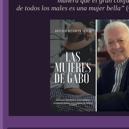
manera que el gran conj
de todos los males es una mujer bella”
(