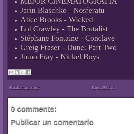
MEJOR CINEMATOGRAFÍA
Jarin Blaschke - Nosferatu
Alice Brooks - Wicked
Lol Crawley - The Brutalist
Stéphane Fontaine - Conclave
Greig Fraser - Dune: Part Two
Jomo Fray - Nickel Boys
Entrada más reciente
Página Principal
0 comments:
Publicar un comentario