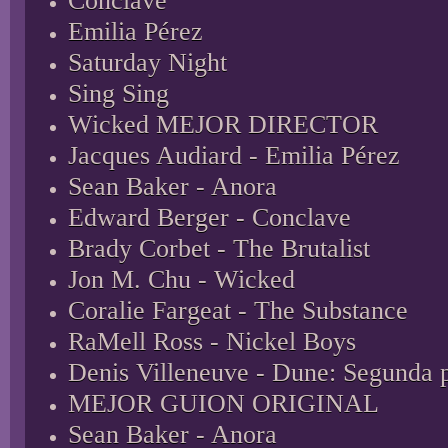
Cónclave
Emilia Pérez
Saturday Night
Sing Sing
Wicked
MEJOR DIRECTOR
Jacques Audiard - Emilia Pérez
Sean Baker - Anora
Edward Berger - Conclave
Brady Corbet - The Brutalist
Jon M. Chu - Wicked
Coralie Fargeat - The Substance
RaMell Ross - Nickel Boys
Denis Villeneuve - Dune: Segunda 
MEJOR GUION ORIGINAL
Sean Baker - Anora