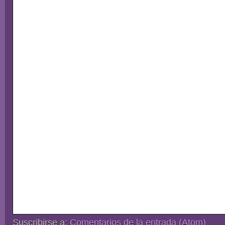
Suscribirse a:
Comentarios de la entrada (Atom)