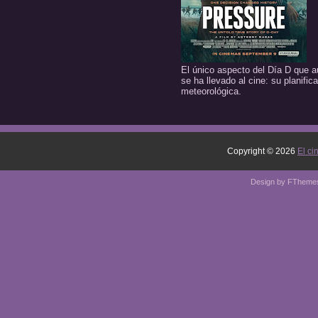
El único aspecto del Día D que a
se ha llevado al cine: su planific
meteorológica.
Copyright ©
2026
El ci
Design by
FTheme