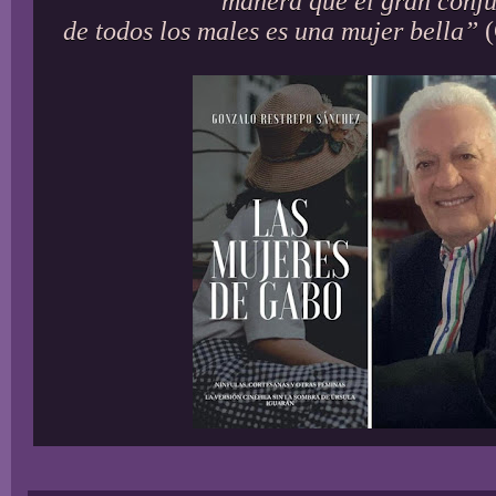
manera que el gran conj
de todos los males es una mujer bella”
(