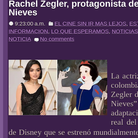
Rachel Zegler, protagonista d
Nieves
9:23:00 a.m.
EL CINE SIN IR MAS LEJOS
,
ES
INFORMACION
,
LO QUE ESPERAMOS
,
NOTICIAS
NOTICIA
No comments
La actr
colom
Zegler 
Nieves
adapta
real de
de Disney que se estrenó mundialmente