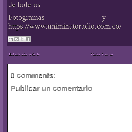
de boleros
Fotogramas y f
https://www.uniminutoradio.com.co/
Entrada más reciente
Página Principal
0 comments:
Publicar un comentario