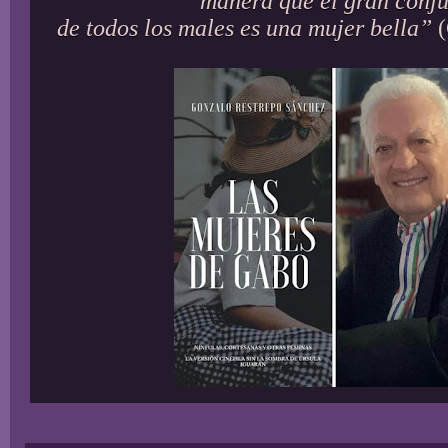
manera que el gran conj
de todos los males es una mujer bella”
(