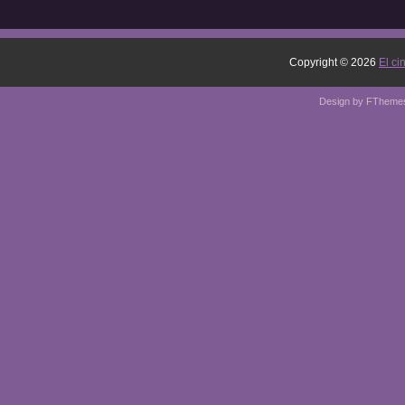
Copyright ©
2026
El ci
Design by
FTheme