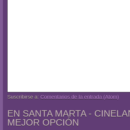
Suscribirse a:
Comentarios de la entrada (Atom)
EN SANTA MARTA - CINELA
MEJOR OPCIÓN