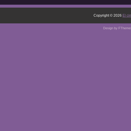
Copyright ©
2026
El ci
Design by
FTheme