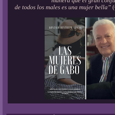
manera que el gran conj
de todos los males es una mujer bella”
(