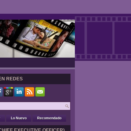
EN REDES
r
Lo Nuevo
Recomendado
CHIEF EXECUTIVE OFFICER)