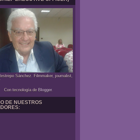
estrepo Sánchez. Filmmaker, journalist,
r
Con tecnología de
Blogger
.
NO DE NUESTROS
IDORES: