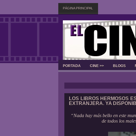
PÁGINA PRINCIPAL
PORTADA
CINE >>
BLOGS
LOS LIBROS HERMOSOS ES
EXTRANJERA. YA DISPONI
“Nada hay más bello en este mun
de todos los male