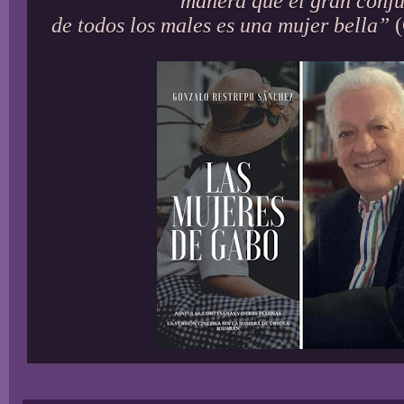
manera que el gran conj
de todos los males es una mujer bella”
(