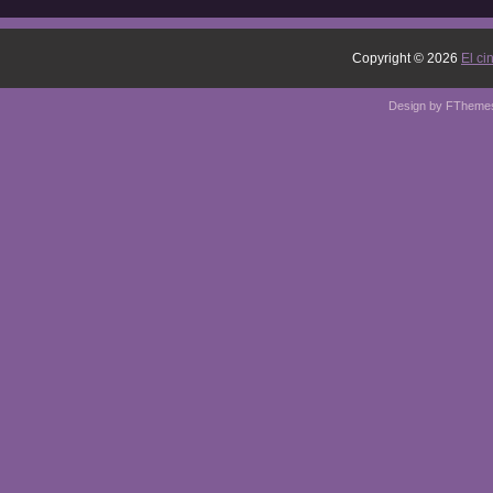
Copyright ©
2026
El ci
Design by
FTheme