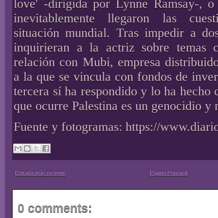
love' -dirigida por Lynne Ramsay-, o 
inevitablemente llegaron las cues
situación mundial. Tras impedir a dos
inquirieran a la actriz sobre temas
relación con Mubi, empresa distribuido
a la que se vincula con fondos de invers
tercera sí ha respondido y lo ha hecho 
que ocurre Palestina es un genocidio y 
Fuente y fotogramas:
https://www.diar
Entrada más reciente
Página Principal
0 comments: