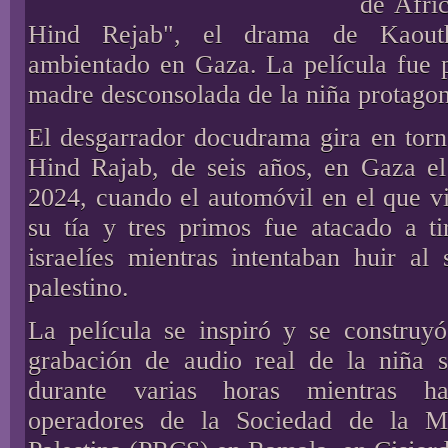
de Áfri
Hind Rejab", el drama de Kaout
ambientado en Gaza. La película fue p
madre desconsolada de la niña protagon
El desgarrador docudrama gira en torn
Hind Rajab, de seis años, en Gaza e
2024, cuando el automóvil en el que vi
su tía y tres primos fue atacado a ti
israelíes mientras intentaban huir al s
palestino.
La película se inspiró y se construy
grabación de audio real de la niña 
durante varias horas mientras h
operadores de la Sociedad de la 