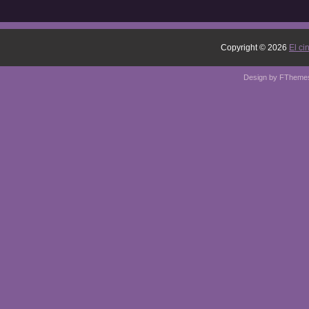
Copyright ©
2026
El ci
Design by
FTheme