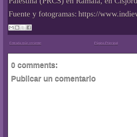
Palestina (PRCS) en Ramala, en Cisjord
Fuente y fotogramas:
https://www.indi
Entrada más reciente
Página Principal
0 comments:
Publicar un comentario