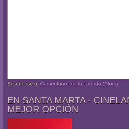
Suscribirse a:
Comentarios de la entrada (Atom)
EN SANTA MARTA - CINELA
MEJOR OPCIÓN