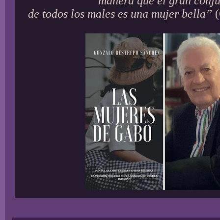
manera que el gran conj
de todos los males es una mujer bella”
(