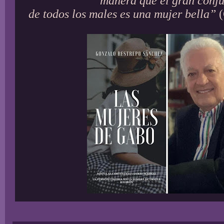
manera que el gran conj
de todos los males es una mujer bella”
(