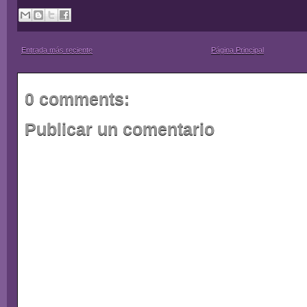
Entrada más reciente
Página Principal
0 comments:
Publicar un comentario