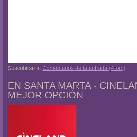
Suscribirse a:
Comentarios de la entrada (Atom)
EN SANTA MARTA - CINELA
MEJOR OPCIÓN