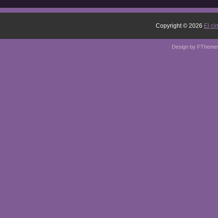
Copyright ©
2026
El ci
Design by
FTheme