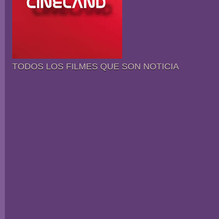
TODOS LOS FILMES QUE SON NOTICIA