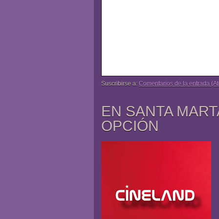
Suscribirse a:
Comentarios de la entrada (A
EN SANTA MART
OPCIÓN