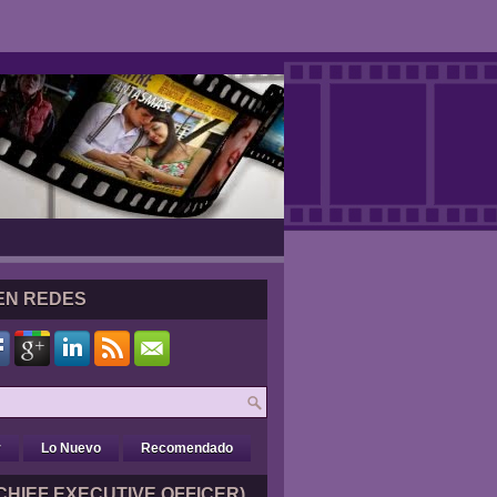
EN REDES
r
Lo Nuevo
Recomendado
CHIEF EXECUTIVE OFFICER)