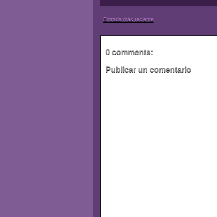
Entrada más reciente
0 comments:
Publicar un comentario