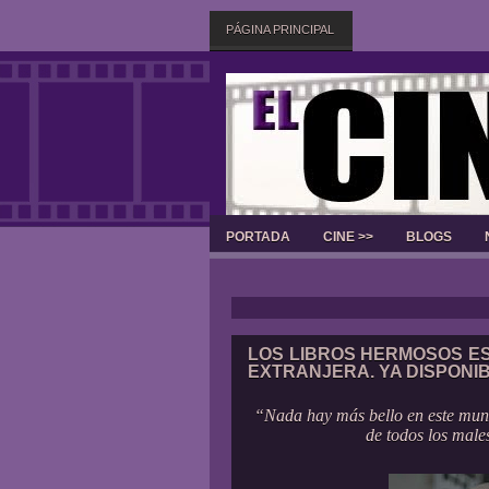
PÁGINA PRINCIPAL
PORTADA
CINE >>
BLOGS
LOS LIBROS HERMOSOS ES
EXTRANJERA. YA DISPONI
“Nada hay más bello en este mun
de todos los male