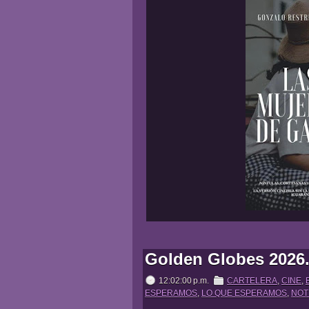
Golden Globes 2026.
12:02:00 p.m.
CARTELERA
,
CINE
,
ESPERAMOS
,
LO QUE ESPERAMOS
,
NOT