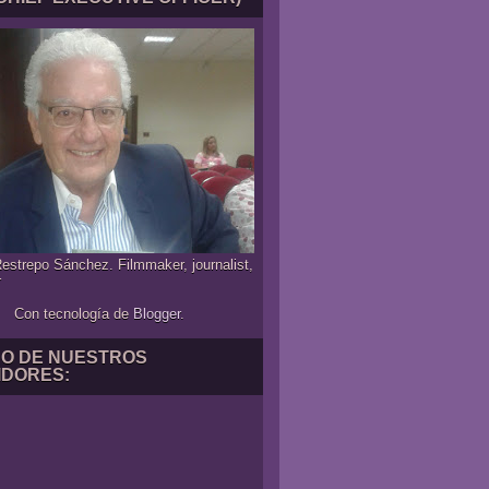
estrepo Sánchez. Filmmaker, journalist,
r
Con tecnología de
Blogger
.
NO DE NUESTROS
IDORES: