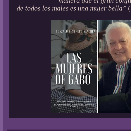
manera que el gran conj
de todos los males es una mujer bella”
(