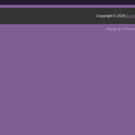
Copyright ©
2026
El ci
Design by
FTheme