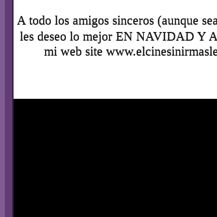
les 
deseo lo mejor EN NAVIDAD Y 
mi web site 
www.elcinesinirmasl