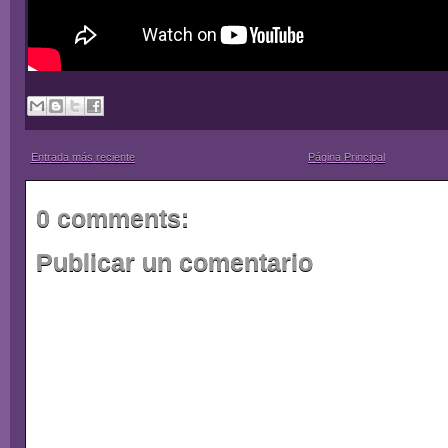
Entrada más reciente
Página Principal
0 comments:
Publicar un comentario