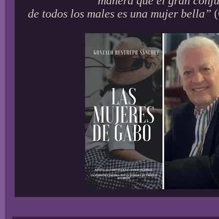
manera que el gran conj
de todos los males es una mujer bella”
(