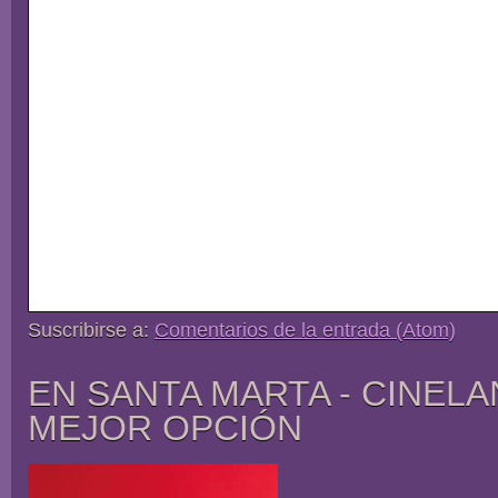
Suscribirse a:
Comentarios de la entrada (Atom)
EN SANTA MARTA - CINELA
MEJOR OPCIÓN