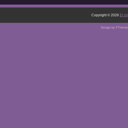
Copyright ©
2026
El ci
Design by
FTheme