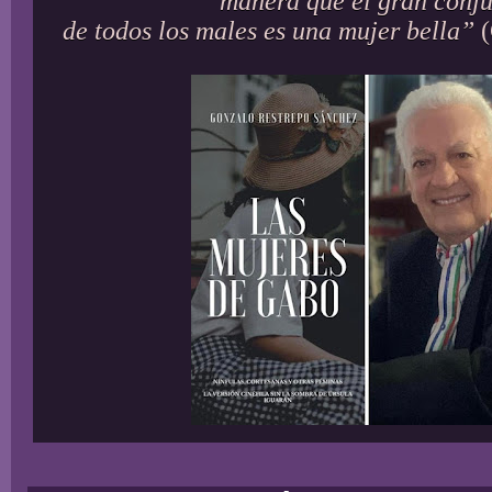
manera que el gran conj
de todos los males es una mujer bella”
(