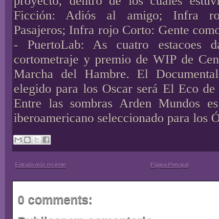
proyecto, dentro de los cuales estuvi
Ficción: Adiós al amigo; Infra r
Pasajeros; Infra rojo Corto: Gente como
- PuertoLab: As cuatro estacoes d
cortometraje y premio de WIP de Cen
Marcha del Hambre. El Documental
elegido para los Oscar será El Eco de
Entre las sombras Arden Mundos es 
iberoamericano seleccionado para los Ó
Entrada más reciente
Página Principal
0 comments: