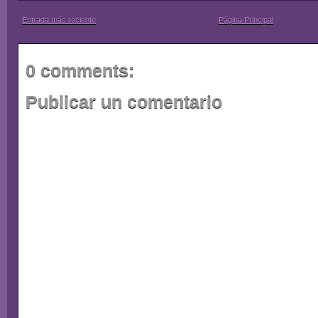
Entrada más reciente
Página Principal
0 comments:
Publicar un comentario