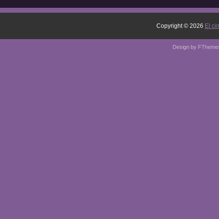
Copyright ©
2026
El ci
Design by
FTheme