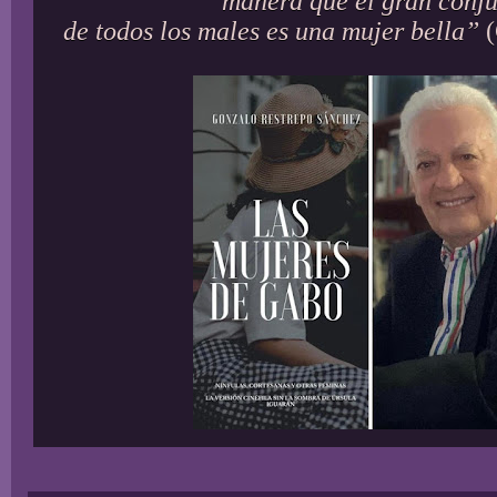
manera que el gran conj
de todos los males es una mujer bella”
(