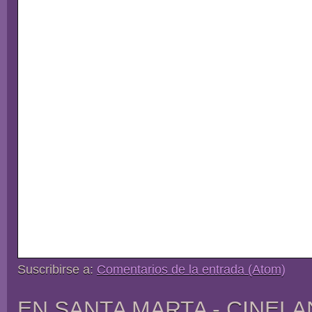
Suscribirse a:
Comentarios de la entrada (Atom)
EN SANTA MARTA - CINELA