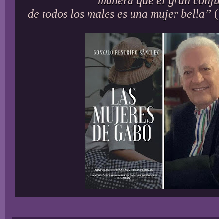
manera que el gran conj
de todos los males es una mujer bella”
(