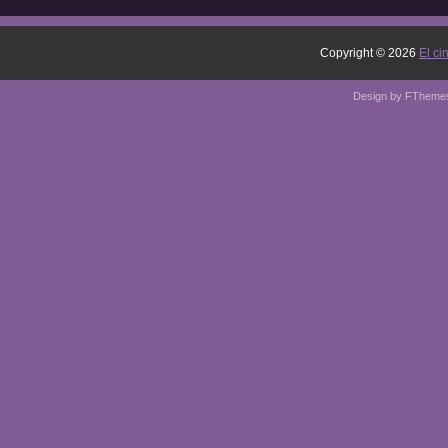
Copyright ©
2026
El ci
Design by
FTheme