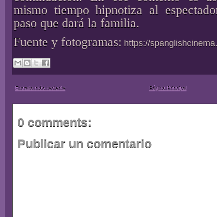
mismo tiempo hipnotiza al espectado
paso que dará la familia.
Fuente y fotogramas:
https://spanglishcinema
Entrada más reciente
Página Principal
0 comments:
Publicar un comentario