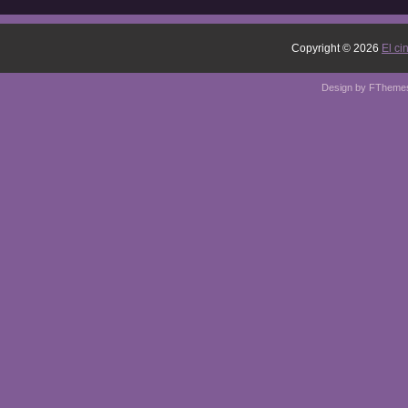
Copyright ©
2026
El ci
Design by
FTheme