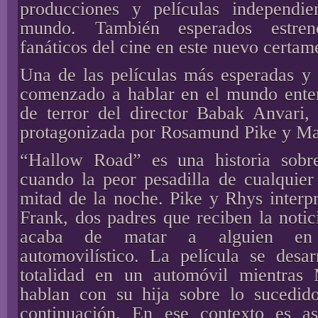
producciones y películas independie
mundo. También esperados estren
fanáticos del cine en este nuevo certam
Una de las películas más esperadas y 
comenzado a hablar en el mundo entero
de terror del director Babak Anvari
protagonizada por Rosamund Pike y M
“Hallow Road” es una historia sobr
cuando la peor pesadilla de cualquier
mitad de la noche. Pike y Rhys interp
Frank, dos padres que reciben la notic
acaba de matar a alguien en 
automovilístico. La película se desar
totalidad en un automóvil mientras
hablan con su hija sobre lo sucedid
continuación. En ese contexto es as