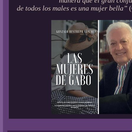
manera que el gran conj
de todos los males es una mujer bella”
(