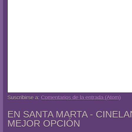
Suscribirse a:
Comentarios de la entrada (Atom)
EN SANTA MARTA - CINELA
MEJOR OPCIÓN