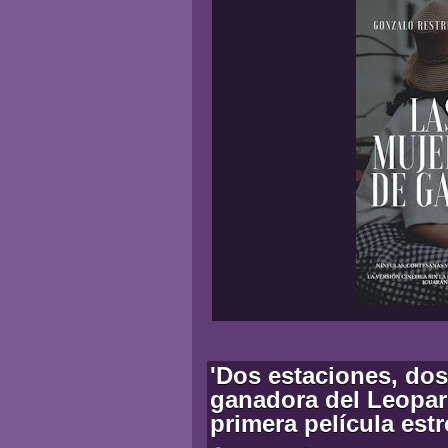
'Dos estaciones, dos
ganadora del Leopar
primera película est