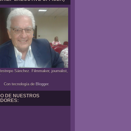
estrepo Sánchez. Filmmaker, journalist,
r
Con tecnología de
Blogger
.
NO DE NUESTROS
IDORES: