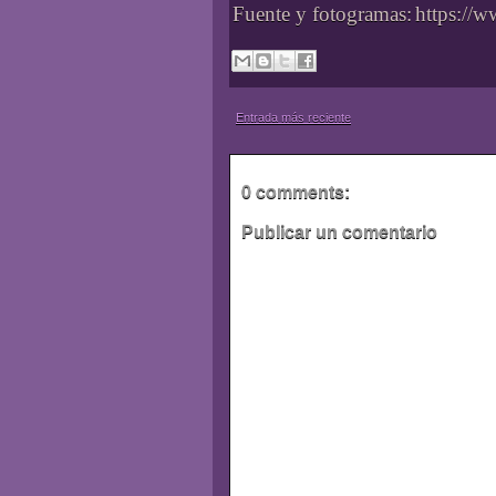
Fuente y fotogramas:
https://
Entrada más reciente
0 comments:
Publicar un comentario