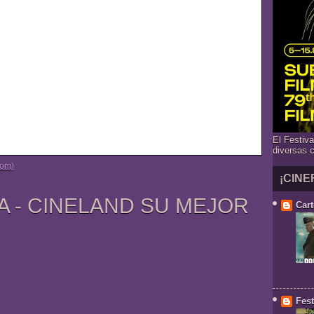
El Festiv
diversas 
tom)
¡CINE
A - CINELAND SU MEJOR
Cart
Fest