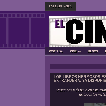
PÁGINA PRINCIPAL
PORTADA
CINE >>
BLOGS
LOS LIBROS HERMOSOS ES
EXTRANJERA. YA DISPONI
“Nada hay más bello en este mun
de todos los male