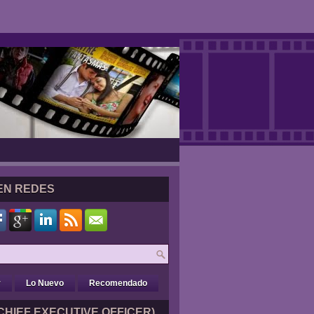
EN REDES
r
Lo Nuevo
Recomendado
CHIEF EXECUTIVE OFFICER)