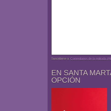
Suscribirse a:
Comentarios de la entrada (A
EN SANTA MART
OPCIÓN