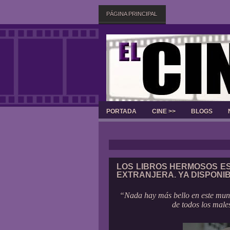
PÁGINA PRINCIPAL
PORTADA
CINE >>
BLOGS
LOS LIBROS HERMOSOS ES
EXTRANJERA. YA DISPONI
“Nada hay más bello en este mun
de todos los male