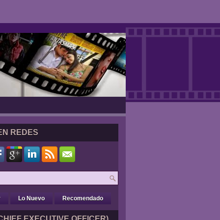
EN REDES
r
Lo Nuevo
Recomendado
CHIEF EXECUTIVE OFFICER)