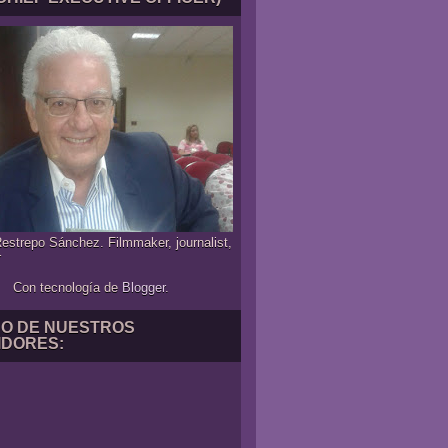
estrepo Sánchez. Filmmaker, journalist,
r
Con tecnología de
Blogger
.
NO DE NUESTROS
IDORES: